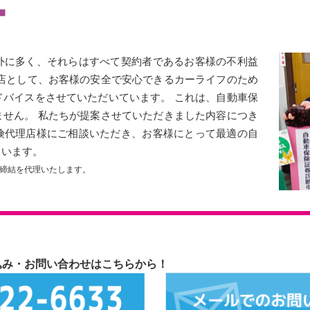
外に多く、それらはすべて契約者であるお客様の不利益
理店として、お客様の安全で安心できるカーライフのため
ドバイスをさせていただいています。 これは、自動車保
ません。 私たちが提案させていただきました内容につき
険代理店様にご相談いただき、お客様にとって最適の自
ています。
締結を代理いたします。
込み・お問い合わせはこちらから！