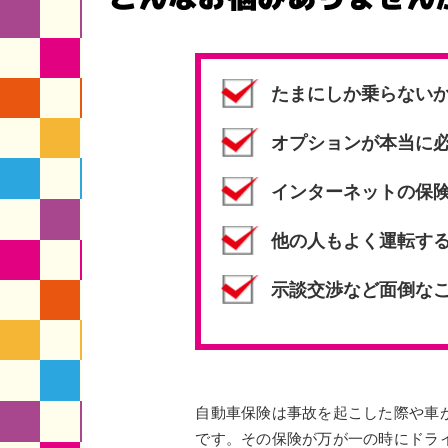
たまにしか乗らない
オプションが本当に
インターネットの保
他の人もよく運転す
示談交渉など面倒な
自動車保険は事故を起こした際や車
です。その保険が万が一の時にドラ