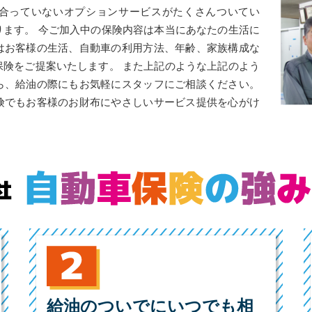
合っていないオプションサービスがたくさんついてい
ります。 今ご加入中の保険内容は本当にあなたの生活に
はお客様の生活、自動車の利用方法、年齢、家族構成な
保険をご提案いたします。 また上記のような上記のよう
ら、給油の際にもお気軽にスタッフにご相談ください。
険でもお客様のお財布にやさしいサービス提供を心がけ
給油のついでにいつでも相