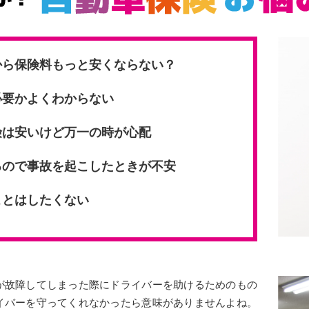
から保険料もっと安くならない？
必要かよくわからない
険は安いけど万一の時が心配
るので事故を起こしたときが不安
ことはしたくない
が故障してしまった際にドライバーを助けるためのもの
イバーを守ってくれなかったら意味がありませんよね。