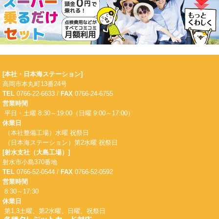
[本社・日本海ステーション]
高岡市本丸町13番24号
TEL
0766-22-6633 /
FAX
0766-24-6755
営業時間
平日・土曜 8:30～19:00（日曜 9:00～17:00）
休業日
（本社整備工場）水曜 祝祭日
（日本海ステーション）第2水曜 祝祭日
[射水支社（大島工場）]
射水市小島370番地
TEL
0766-52-0544 /
FAX
0766-52-0592
営業時間
8:30～17:30
休業日
第1,3土曜、第2水曜、日曜、祝祭日