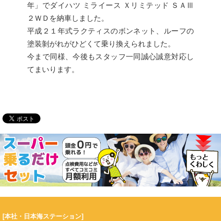
年」でダイハツ ミライース Ｘリミテッド ＳＡⅢ
２ＷＤを納車しました。
平成２１年式ラクティスのボンネット、ルーフの
塗装剝がれがひどくて乗り換えられました。
今まで同様、今後もスタッフ一同誠心誠意対応し
てまいります。
[本社・日本海ステーション]