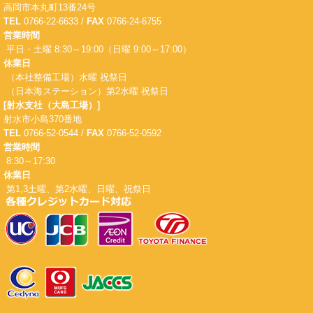
高岡市本丸町13番24号
TEL
0766-22-6633 /
FAX
0766-24-6755
営業時間
平日・土曜 8:30～19:00（日曜 9:00～17:00）
休業日
（本社整備工場）水曜 祝祭日
（日本海ステーション）第2水曜 祝祭日
[射水支社（大島工場）]
射水市小島370番地
TEL
0766-52-0544 /
FAX
0766-52-0592
営業時間
8:30～17:30
休業日
第1,3土曜、第2水曜、日曜、祝祭日