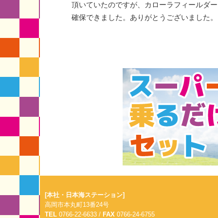
頂いていたのですが、カローラフィールダー
確保できました。ありがとうございました。
[本社・日本海ステーション]
高岡市本丸町13番24号
TEL
0766-22-6633 /
FAX
0766-24-6755