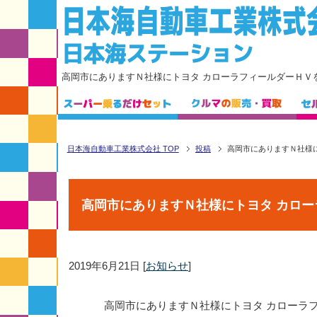
高岡市にありますＮ社様にトヨタ カローラフィールダーＨＶ
日本海自動車工業株式会社 TOP
投稿
高岡市にありますＮ社様
高岡市にありますＮ社様にトヨタ カロ
2019年6月21日
[
お知らせ
]
高岡市にありますＮ社様にトヨタ カローラ