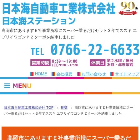
高岡市にありますＥ社事業所様にスーパー乗るだけセット３年でスズキ エ
ブリイワゴンＰＺターボを納車しました
HOME
会社概要
お問い合わせ
サイトマップ
日本海自動車工業株式会社 TOP
投稿
高岡市にありますＥ社事業所様にスー
パー乗るだけセット３年でスズキ エブリイワゴンＰＺターボを納車しました
高岡市にありますＥ社事業所様にスーパー乗るだ