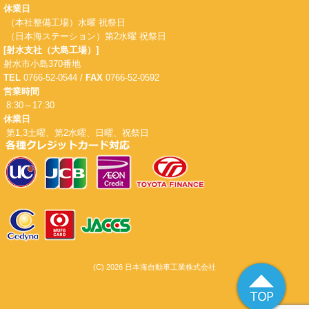
休業日
（本社整備工場）水曜 祝祭日
（日本海ステーション）第2水曜 祝祭日
[射水支社（大島工場）]
射水市小島370番地
TEL
0766-52-0544 /
FAX
0766-52-0592
営業時間
8:30～17:30
休業日
第1,3土曜、第2水曜、日曜、祝祭日
(C) 2026 日本海自動車工業株式会社