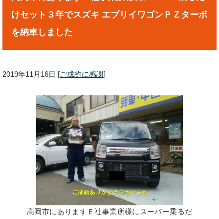
けセット３年でスズキ エブリイワゴンＰＺターボ
を納車しました
2019年11月16日
[
ご成約に感謝
]
高岡市にありますＥ社事業所様にスーパー乗るだ