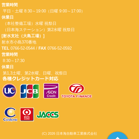
営業時間
平日・土曜 8:30～19:00（日曜 9:00～17:00）
休業日
（本社整備工場）水曜 祝祭日
（日本海ステーション）第2水曜 祝祭日
[射水支社（大島工場）]
射水市小島370番地
TEL
0766-52-0544 /
FAX
0766-52-0592
営業時間
8:30～17:30
休業日
第1,3土曜、第2水曜、日曜、祝祭日
(C) 2026 日本海自動車工業株式会社