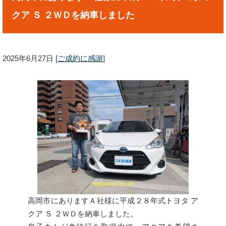
クア Ｓ ２ＷＤを納車しました
2025年6月27日
[
ご成約に感謝
]
高岡市にありますＡ社様に平成２８年式トヨタ ア
クア Ｓ ２ＷＤを納車しました。