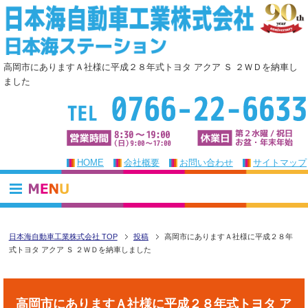
高岡市にありますＡ社様に平成２８年式トヨタ アクア Ｓ ２ＷＤを納車し
ました
HOME
会社概要
お問い合わせ
サイトマップ
日本海自動車工業株式会社 TOP
投稿
高岡市にありますＡ社様に平成２８年
式トヨタ アクア Ｓ ２ＷＤを納車しました
高岡市にありますＡ社様に平成２８年式トヨタ ア