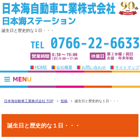
誕生日と歴史的な１日・・・
HOME
会社概要
お問い合わせ
サイトマップ
日本海自動車工業株式会社 TOP
投稿
誕生日と歴史的な１日・・・
誕生日と歴史的な１日・・・