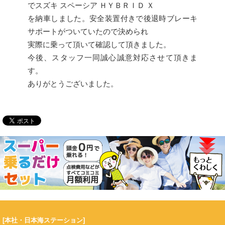
でスズキ スペーシア ＨＹＢＲＩＤ Ｘ
を納車しました。安全装置付きで後退時ブレーキ
サポートがついていたので決められ
実際に乗って頂いて確認して頂きました。
今後、スタッフ一同誠心誠意対応させて頂きま
す。
ありがとうございました。
[本社・日本海ステーション]