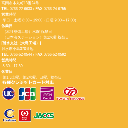
高岡市本丸町13番24号
TEL
0766-22-6633 /
FAX
0766-24-6755
営業時間
平日・土曜 8:30～19:00（日曜 9:00～17:00）
休業日
（本社整備工場）水曜 祝祭日
（日本海ステーション）第2水曜 祝祭日
[射水支社（大島工場）]
射水市小島370番地
TEL
0766-52-0544 /
FAX
0766-52-0592
営業時間
8:30～17:30
休業日
第1,3土曜、第2水曜、日曜、祝祭日