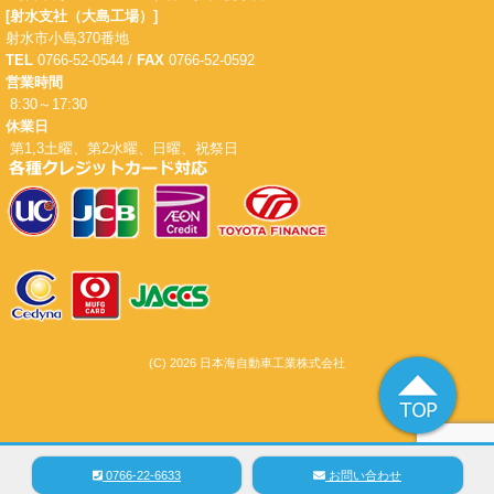
[射水支社（大島工場）]
射水市小島370番地
TEL
0766-52-0544 /
FAX
0766-52-0592
営業時間
8:30～17:30
休業日
第1,3土曜、第2水曜、日曜、祝祭日
(C) 2026 日本海自動車工業株式会社
0766-22-6633
お問い合わせ